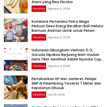
Alami yang Bisa Dicoba
Headline
Agustus 6, 2026
Komisaris Pertamina Patra Niaga
Perkuat Desa Energi Berdikari Bali melalui
Bantuan Alsintan Listrik untuk Petani
Headline
Agustus 6, 2026
Indonesia Dibungkam Vietnam 0-3,
Garuda Dipaksa Berjuang Mati-matian
Demi Tiket Semifinal ASEAN Hyundai Cup
2026
Headline
Agustus 4, 2026
Pertahankan HP dari Jambret, Pelajar
SMP di Palembang Terseret 7 Meter dan
Kepalanya Ditusuk
Headline
Juli 29, 2026