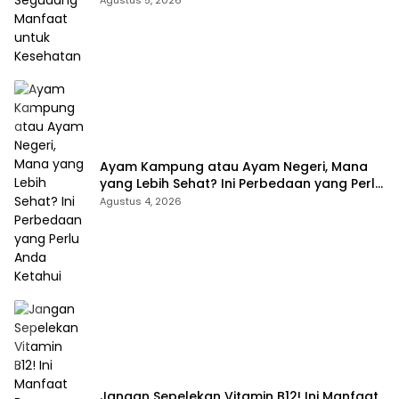
Agustus 5, 2026
Ayam Kampung atau Ayam Negeri, Mana
yang Lebih Sehat? Ini Perbedaan yang Perlu
Anda Ketahui
Agustus 4, 2026
Jangan Sepelekan Vitamin B12! Ini Manfaat