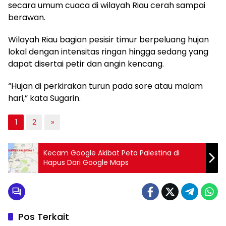
secara umum cuaca di wilayah Riau cerah sampai
berawan.
Wilayah Riau bagian pesisir timur berpeluang hujan
lokal dengan intensitas ringan hingga sedang yang
dapat disertai petir dan angin kencang.
“Hujan di perkirakan turun pada sore atau malam
hari,” kata Sugarin.
1
2
»
Kecam Google Akibat Peta Palestina di
Hapus Dari Google Maps
Pos Terkait