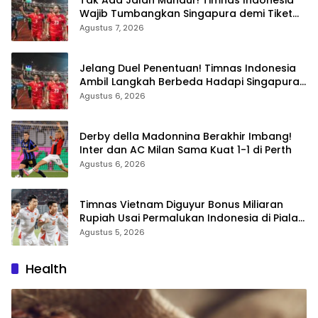
Tak Ada Jalan Mundur! Timnas Indonesia
Wajib Tumbangkan Singapura demi Tiket
Semifinal Piala AFF 2026
Agustus 7, 2026
Jelang Duel Penentuan! Timnas Indonesia
Ambil Langkah Berbeda Hadapi Singapura
di Piala AFF 2026
Agustus 6, 2026
Derby della Madonnina Berakhir Imbang!
Inter dan AC Milan Sama Kuat 1-1 di Perth
Agustus 6, 2026
Timnas Vietnam Diguyur Bonus Miliaran
Rupiah Usai Permalukan Indonesia di Piala
AFF 2026
Agustus 5, 2026
Health