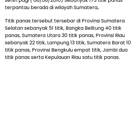
senin pagi ( 08/08/2016) Sebanyak 173 titik panas
terpantau berada di wilayah Sumatera,.
Titik panas tersebut tersebar di Provinsi Sumatera
Selatan sebanyak 51 titik, Bangka Belitung 40 titik
panas, Sumatera Utara 30 titik panas, Provinsi Riau
sebanyak 22 titik, Lampung 13 titik, Sumatera Barat 10
titik panas, Provinsi Bengkulu empat titik, Jambi dua
titik panas serta Kepulauan Riau satu titik panas.