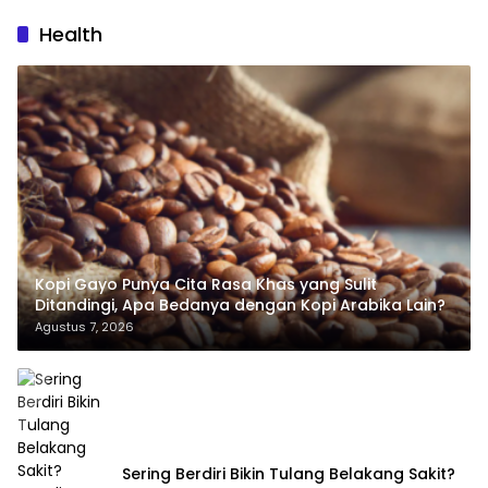
Health
Kopi Gayo Punya Cita Rasa Khas yang Sulit
Ditandingi, Apa Bedanya dengan Kopi Arabika Lain?
Agustus 7, 2026
Sering Berdiri Bikin Tulang Belakang Sakit?