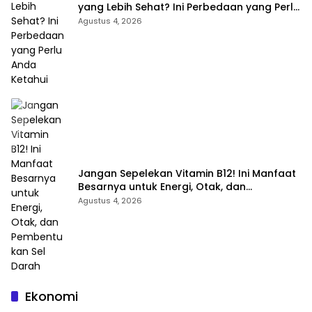
yang Lebih Sehat? Ini Perbedaan yang Perlu
Anda Ketahui
Agustus 4, 2026
Jangan Sepelekan Vitamin B12! Ini Manfaat
Besarnya untuk Energi, Otak, dan
Pembentukan Sel Darah
Agustus 4, 2026
Narita Shibori dan Perjalanannya Menjadi UMKM
Ekonomi
Inklusif