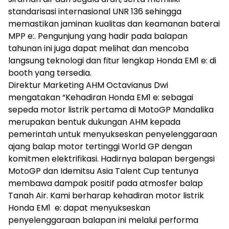
standarisasi internasional UNR 136 sehingga
memastikan jaminan kualitas dan keamanan baterai
MPP e:. Pengunjung yang hadir pada balapan
tahunan ini juga dapat melihat dan mencoba
langsung teknologi dan fitur lengkap Honda EM1 e: di
booth yang tersedia.
Direktur Marketing AHM Octavianus Dwi
mengatakan “Kehadiran Honda EM1 e: sebagai
sepeda motor listrik pertama di MotoGP Mandalika
merupakan bentuk dukungan AHM kepada
pemerintah untuk menyukseskan penyelenggaraan
ajang balap motor tertinggi World GP dengan
komitmen elektrifikasi. Hadirnya balapan bergengsi
MotoGP dan Idemitsu Asia Talent Cup tentunya
membawa dampak positif pada atmosfer balap
Tanah Air. Kami berharap kehadiran motor listrik
Honda EM1 e: dapat menyukseskan
penyelenggaraan balapan ini melalui performa