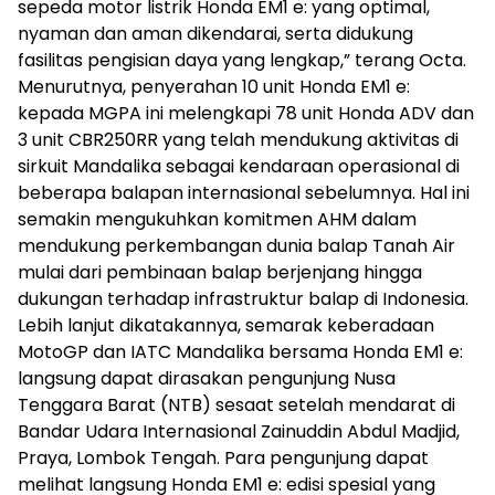
sepeda motor listrik Honda EM1 e: yang optimal,
nyaman dan aman dikendarai, serta didukung
fasilitas pengisian daya yang lengkap,” terang Octa.
Menurutnya, penyerahan 10 unit Honda EM1 e:
kepada MGPA ini melengkapi 78 unit Honda ADV dan
3 unit CBR250RR yang telah mendukung aktivitas di
sirkuit Mandalika sebagai kendaraan operasional di
beberapa balapan internasional sebelumnya. Hal ini
semakin mengukuhkan komitmen AHM dalam
mendukung perkembangan dunia balap Tanah Air
mulai dari pembinaan balap berjenjang hingga
dukungan terhadap infrastruktur balap di Indonesia.
Lebih lanjut dikatakannya, semarak keberadaan
MotoGP dan IATC Mandalika bersama Honda EM1 e:
langsung dapat dirasakan pengunjung Nusa
Tenggara Barat (NTB) sesaat setelah mendarat di
Bandar Udara Internasional Zainuddin Abdul Madjid,
Praya, Lombok Tengah. Para pengunjung dapat
melihat langsung Honda EM1 e: edisi spesial yang