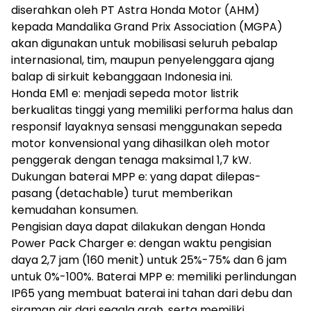
diserahkan oleh PT Astra Honda Motor (AHM)
kepada Mandalika Grand Prix Association (MGPA)
akan digunakan untuk mobilisasi seluruh pebalap
internasional, tim, maupun penyelenggara ajang
balap di sirkuit kebanggaan Indonesia ini.
Honda EM1 e: menjadi sepeda motor listrik
berkualitas tinggi yang memiliki performa halus dan
responsif layaknya sensasi menggunakan sepeda
motor konvensional yang dihasilkan oleh motor
penggerak dengan tenaga maksimal 1,7 kW.
Dukungan baterai MPP e: yang dapat dilepas-
pasang (detachable) turut memberikan
kemudahan konsumen.
Pengisian daya dapat dilakukan dengan Honda
Power Pack Charger e: dengan waktu pengisian
daya 2,7 jam (160 menit) untuk 25%-75% dan 6 jam
untuk 0%-100%. Baterai MPP e: memiliki perlindungan
IP65 yang membuat baterai ini tahan dari debu dan
siraman air dari segala arah, serta memiliki