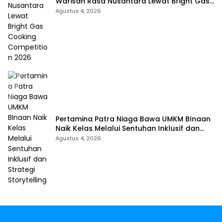
Warisan Rasa Nusantara Lewat Bright Gas
Cooking Competition 2026
Agustus 4, 2026
Pertamina Patra Niaga Bawa UMKM BInaan
Naik Kelas Melalui Sentuhan Inklusif dan
Strategi Storytelling
Agustus 4, 2026