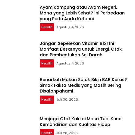
Ayam Kampung atau Ayam Negeri,
Mana yang Lebih Sehat? Ini Perbedaan
yang Perlu Anda Ketahui
Health
Agustus 4, 2026
Jangan Sepelekan Vitamin B12! Ini
Manfaat Besarnya untuk Energi, Otak,
dan Pembentukan Sel Darah
Health
Agustus 4, 2026
Benarkah Makan Salak Bikin BAB Keras?
Simak Fakta Medis yang Masih Sering
Disalahpahami
Health
Juli 30, 2026
Menjaga Otot Kaki di Masa Tua: Kunci
Kemandirian dan Kualitas Hidup
Health
Juli 28, 2026