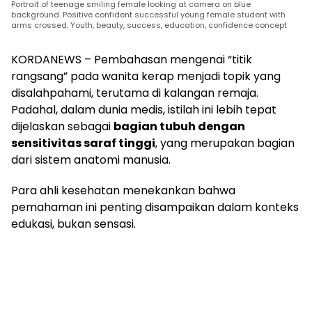
Portrait of teenage smiling female looking at camera on blue
background. Positive confident successful young female student with
arms crossed. Youth, beauty, success, education, confidence concept
KORDANEWS – Pembahasan mengenai “titik
rangsang” pada wanita kerap menjadi topik yang
disalahpahami, terutama di kalangan remaja.
Padahal, dalam dunia medis, istilah ini lebih tepat
dijelaskan sebagai
bagian tubuh dengan
sensitivitas saraf tinggi
, yang merupakan bagian
dari sistem anatomi manusia.
Para ahli kesehatan menekankan bahwa
pemahaman ini penting disampaikan dalam konteks
edukasi, bukan sensasi.