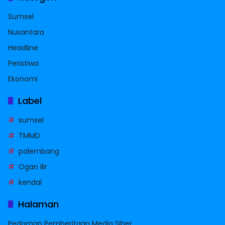
Sumsel
Nusantara
Headline
Peristiwa
Ekonomi
Label
sumsel
TMMD
palembang
Ogan Ilir
kendal
Halaman
Pedoman Pemberitaan Media Siber