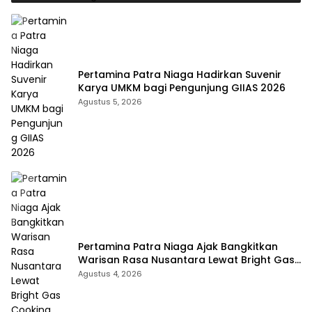
Pertamina Patra Niaga Hadirkan Suvenir
Karya UMKM bagi Pengunjung GIIAS 2026
Agustus 5, 2026
Pertamina Patra Niaga Ajak Bangkitkan
Warisan Rasa Nusantara Lewat Bright Gas
Cooking Competition 2026
Agustus 4, 2026