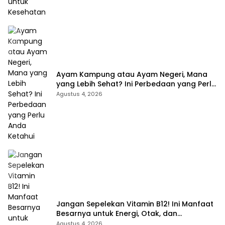
Ayam Kampung atau Ayam Negeri, Mana
yang Lebih Sehat? Ini Perbedaan yang Perlu
Anda Ketahui
Agustus 4, 2026
Jangan Sepelekan Vitamin B12! Ini Manfaat
Besarnya untuk Energi, Otak, dan
Pembentukan Sel Darah
Agustus 4, 2026