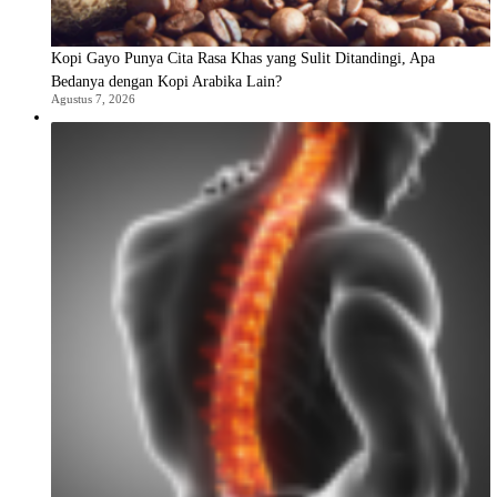
Kopi Gayo Punya Cita Rasa Khas yang Sulit Ditandingi, Apa
Bedanya dengan Kopi Arabika Lain?
Agustus 7, 2026