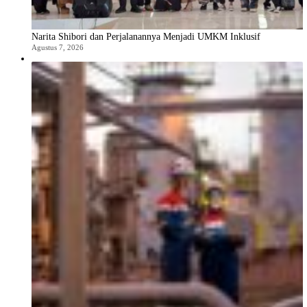
Narita Shibori dan Perjalanannya Menjadi UMKM Inklusif
Agustus 7, 2026