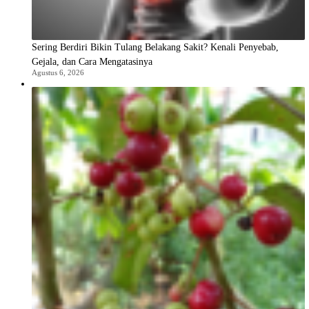
Sering Berdiri Bikin Tulang Belakang Sakit? Kenali Penyebab,
Gejala, dan Cara Mengatasinya
Agustus 6, 2026