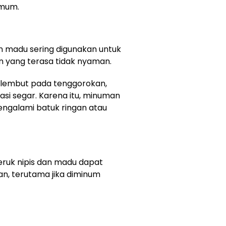
umum.
an madu sering digunakan untuk
yang terasa tidak nyaman.
lembut pada tenggorokan,
asi segar. Karena itu, minuman
engalami batuk ringan atau
ruk nipis dan madu dapat
, terutama jika diminum