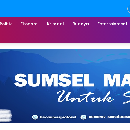
Politik
Ekonomi
Kriminal
Budaya
Entertainment