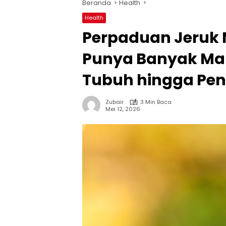
Beranda
Health
Health
Perpaduan Jeruk 
Punya Banyak Man
Tubuh hingga Pe
Zubair
3 Min Baca
Mei 12, 2026