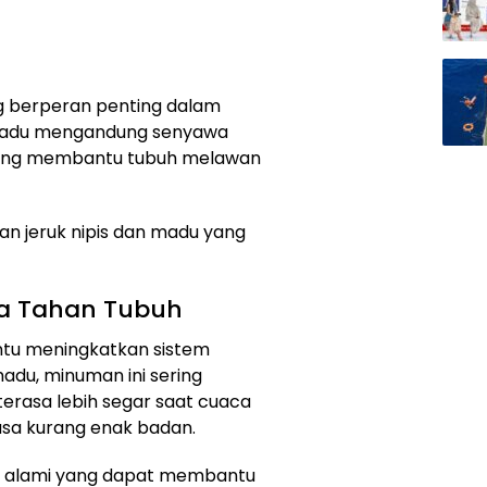
ng berperan penting dalam
madu mengandung senyawa
 yang membantu tubuh melawan
n jeruk nipis dan madu yang
a Tahan Tubuh
ntu meningkatkan sistem
adu, minuman ini sering
erasa lebih segar saat cuaca
asa kurang enak badan.
oba alami yang dapat membantu