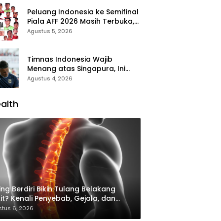
Peluang Indonesia ke Semifinal
Piala AFF 2026 Masih Terbuka,
Garuda Wajib Taklukkan
Agustus 5, 2026
Singapura
Timnas Indonesia Wajib
Menang atas Singapura, Ini
Skenario Garuda Lolos ke
Agustus 4, 2026
Semifinal Piala AFF 2026
alth
ing Berdiri Bikin Tulang Belakang
it? Kenali Penyebab, Gejala, dan
ra Mengatasinya
tus 6, 2026