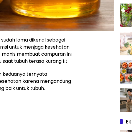
sudah lama dikenal sebagai
sumsi untuk menjaga kesehatan
us manis membuat campuran ini
 saat tubuh terasa kurang fit.
an keduanya ternyata
kesehatan karena mengandung
ng baik untuk tubuh.
E