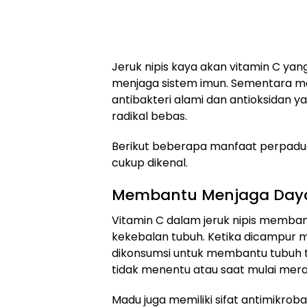
Jeruk nipis kaya akan vitamin C ya
menjaga sistem imun. Sementara 
antibakteri alami dan antioksidan
radikal bebas.
Berikut beberapa manfaat perpadua
cukup dikenal.
Membantu Menjaga Day
Vitamin C dalam jeruk nipis memba
kekebalan tubuh. Ketika dicampur m
dikonsumsi untuk membantu tubuh t
tidak menentu atau saat mulai mer
Madu juga memiliki sifat antimikr