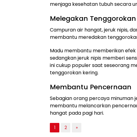
menjaga kesehatan tubuh secara 
Melegakan Tenggorokan
Campuran air hangat, jeruk nipis, d
membantu meredakan tenggorokan 
Madu membantu memberikan efek 
sedangkan jeruk nipis memberi sens
ini cukup populer saat seseorang m
tenggorokan kering.
Membantu Pencernaan
Sebagian orang percaya minuman je
membantu melancarkan pencernaan
hangat pada pagi hari.
1
2
»