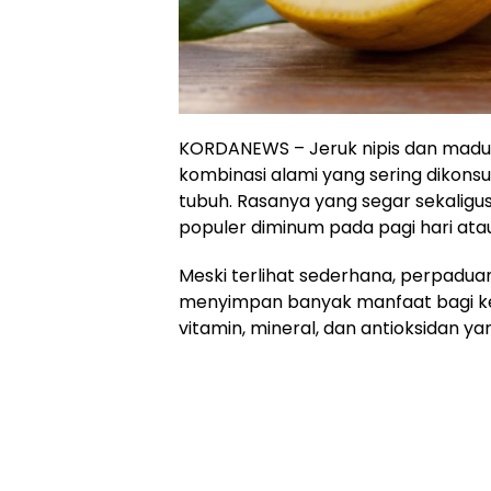
KORDANEWS – Jeruk nipis dan madu 
kombinasi alami yang sering dikon
tubuh. Rasanya yang segar sekalig
populer diminum pada pagi hari atau
Meski terlihat sederhana, perpadu
menyimpan banyak manfaat bagi 
vitamin, mineral, dan antioksidan ya