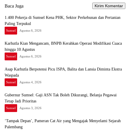
Baca Juga
1.400 Pekerja di Sumsel Kena PHK, Sektor Perkebunan dan Pertanian
Paling Terpukul
Sumsel
Agustus 6, 2026
Karhutla Kian Mengancam, BNPB Kerahkan Operasi Modifikasi Cuaca
hingga 10 Agustus
Sumsel
Agustus 6, 2026
Asap Karhutla Berpotensi Picu ISPA, Balita dan Lansia Diminta Ekstra
Waspada
Sumsel
Agustus 4, 2026
Gubernur Sumsel: Gaji ASN Tak Boleh Dikurangi, Belanja Pegawai
Tetap Jadi Prioritas
Sumsel
Agustus 3, 2026
‘Tampak Depan’, Pameran Cat Air yang Mengajak Menyelami Sejarah
Palembang