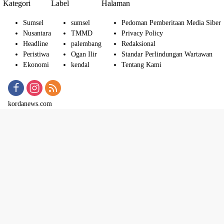
Kategori
Label
Halaman
Sumsel
sumsel
Pedoman Pemberitaan Media Siber
Nusantara
TMMD
Privacy Policy
Headline
palembang
Redaksional
Peristiwa
Ogan Ilir
Standar Perlindungan Wartawan
Ekonomi
kendal
Tentang Kami
kordanews.com