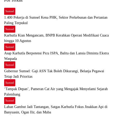
Pos Terkait
Sumsel
1.400 Pekerja di Sumsel Kena PHK, Sektor Perkebunan dan Pertanian
Paling Terpukul
Sumsel
Karhutla Kian Mengancam, BNPB Kerahkan Operasi Modifikasi Cuaca
hingga 10 Agustus
Sumsel
Asap Karhutla Berpotensi Picu ISPA, Balita dan Lansia Diminta Ekstra
Waspada
Sumsel
Gubernur Sumsel: Gaji ASN Tak Boleh Dikurangi, Belanja Pegawai
Tetap Jadi Prioritas
Sumsel
‘Tampak Depan’, Pameran Cat Air yang Mengajak Menyelami Sejarah
Palembang
Sumsel
Lahan Gambut Jadi Tantangan, Satgas Karhutla Fokus Jinakkan Api di
Banyuasin, Ogan Ilir, dan Muba