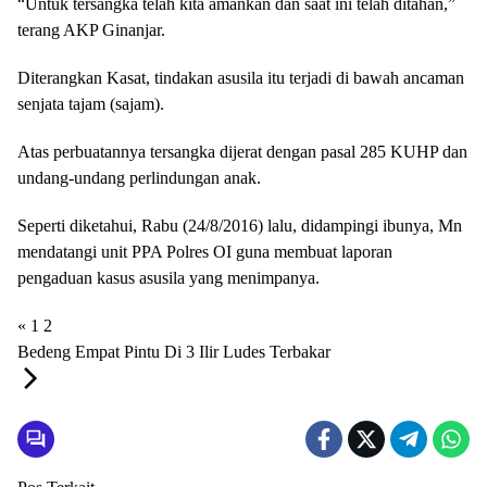
“Untuk tersangka telah kita amankan dan saat ini telah ditahan,”
terang AKP Ginanjar.
Diterangkan Kasat, tindakan asusila itu terjadi di bawah ancaman
senjata tajam (sajam).
Atas perbuatannya tersangka dijerat dengan pasal 285 KUHP dan
undang-undang perlindungan anak.
Seperti diketahui, Rabu (24/8/2016) lalu, didampingi ibunya, Mn
mendatangi unit PPA Polres OI guna membuat laporan
pengaduan kasus asusila yang menimpanya.
«
1
2
Bedeng Empat Pintu Di 3 Ilir Ludes Terbakar