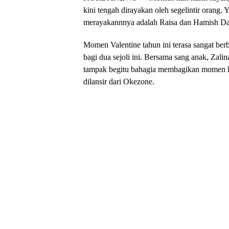
kini tengah dirayakan oleh segelintir orang. Y
merayakannnya adalah Raisa dan Hamish D
Momen Valentine tahun ini terasa sangat be
bagi dua sejoli ini. Bersama sang anak, Zali
tampak begitu bahagia membagikan momen ha
dilansir dari Okezone.