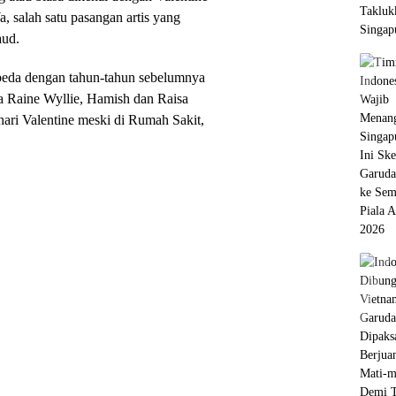
a, salah satu pasangan artis yang
aud.
rbeda dengan tahun-tahun sebelumnya
na Raine Wyllie, Hamish dan Raisa
ri Valentine meski di Rumah Sakit,