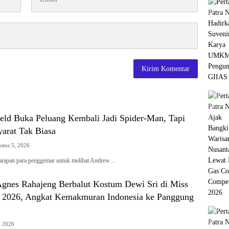
eld Buka Peluang Kembali Jadi Spider-Man, Tapi
yarat Tak Biasa
stus 5, 2026
an para penggemar untuk melihat Andrew…
gnes Rahajeng Berbalut Kostum Dewi Sri di Miss
l 2026, Angkat Kemakmuran Indonesia ke Panggung
, 2026