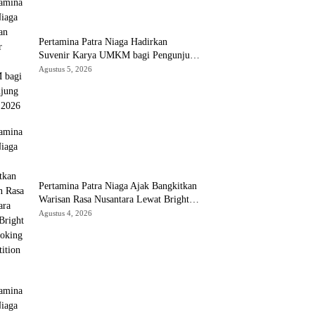
Pertamina Patra Niaga Hadirkan
Suvenir Karya UMKM bagi Pengunjung
GIIAS 2026
Agustus 5, 2026
Pertamina Patra Niaga Ajak Bangkitkan
Warisan Rasa Nusantara Lewat Bright
Gas Cooking Competition 2026
Agustus 4, 2026