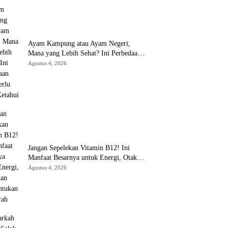
Ayam Kampung atau Ayam Negeri,
Mana yang Lebih Sehat? Ini Perbedaan
yang Perlu Anda Ketahui
Agustus 4, 2026
Jangan Sepelekan Vitamin B12! Ini
Manfaat Besarnya untuk Energi, Otak,
dan Pembentukan Sel Darah
Agustus 4, 2026