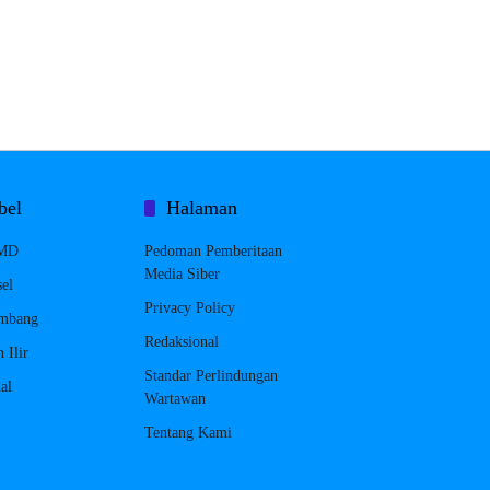
bel
Halaman
MD
Pedoman Pemberitaan
Media Siber
el
Privacy Policy
embang
Redaksional
 Ilir
Standar Perlindungan
al
Wartawan
Tentang Kami