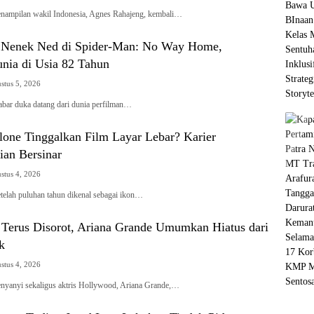
pilan wakil Indonesia, Agnes Rahajeng, kembali…
 Nenek Ned di Spider-Man: No Way Home,
nia di Usia 82 Tahun
stus 5, 2026
 duka datang dari dunia perfilman…
llone Tinggalkan Film Layar Lebar? Karier
ian Bersinar
stus 4, 2026
h puluhan tahun dikenal sebagai ikon…
k Terus Disorot, Ariana Grande Umumkan Hiatus dari
k
stus 4, 2026
yi sekaligus aktris Hollywood, Ariana Grande,…