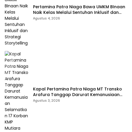
Pertamina Patra Niaga Bawa UMKM BInaan
Naik Kelas Melalui Sentuhan Inklusif dan
Strategi Storytelling
Agustus 4, 2026
Kapal Pertamina Patra Niaga MT Transko
Arafura Tanggap Darurat Kemanusiaan
Selamatkan 17 Korban KMP Mutiara
Agustus 3, 2026
Sentosa 2