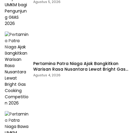
Agustus 5, 2026
Pertamina Patra Niaga Ajak Bangkitkan
Warisan Rasa Nusantara Lewat Bright Gas
Cooking Competition 2026
Agustus 4, 2026