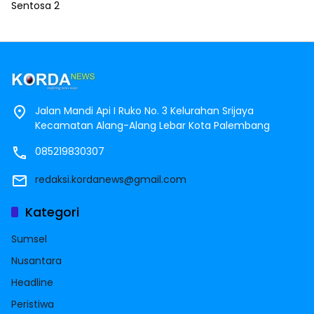
Jalan Mandi Api I Ruko No. 3 Kelurahan Srijaya
Kecamatan Alang-Alang Lebar Kota Palembang
085219830307
redaksi.kordanews@gmail.com
Kategori
Sumsel
Nusantara
Headline
Peristiwa