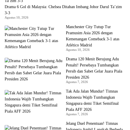
Drama 6 Gol di Malaysia: Chelsea Ditahan Imbang Johor Darul Ta’zim
3-3
Agustus 10, 2026
Manchester City Tutup Tur
Pramusim Asia 2026 dengan
Kemenangan Comeback 3-1 atas
Atlético Madrid
Agustus 10, 2026
Drama 120 Menit Berujung Adu
Penalti! Persebaya Tumbangkan
Persib dan Sabet Gelar Juara Piala
Presiden 2026
Agustus 7, 2026
Tak Ada Jalan Mundur! Timnas
Indonesia Wajib Tumbangkan
Singapura demi Tiket Semifinal
Piala AFF 2026
Agustus 7, 2026
Jelang Duel Penentuan! Timnas
Indonesia Ambil Langkah Berbeda