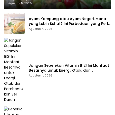
Agustus 5, 2026
Ayam Kampung atau Ayam Negeri, Mana
yang Lebih Sehat? Ini Perbedaan yang Perlu
Anda Ketahui
Agustus 4, 2026
Jangan Sepelekan Vitamin B12! Ini Manfaat
Besarnya untuk Energi, Otak, dan
Pembentukan Sel Darah
Agustus 4, 2026