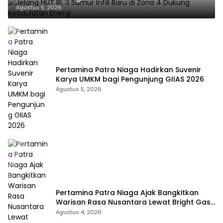
Agustus 5, 2026
Pertamina Patra Niaga Hadirkan Suvenir
Karya UMKM bagi Pengunjung GIIAS 2026
Agustus 5, 2026
Pertamina Patra Niaga Ajak Bangkitkan
Warisan Rasa Nusantara Lewat Bright Gas
Cooking Competition 2026
Agustus 4, 2026