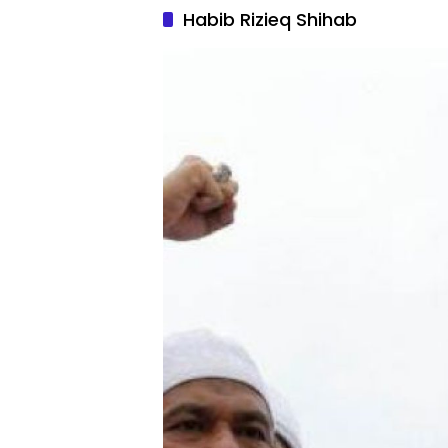
Habib Rizieq Shihab