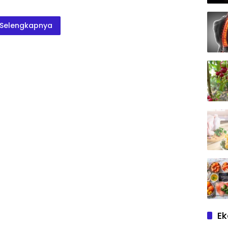
Selengkapnya
E