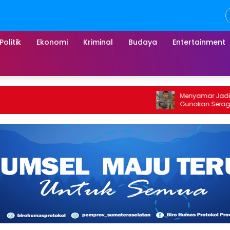
Politik
Ekonomi
Kriminal
Budaya
Entertainment
Menyamar Jadi Polisi, Pria 
Gunakan Seragam untuk La
Pencurian