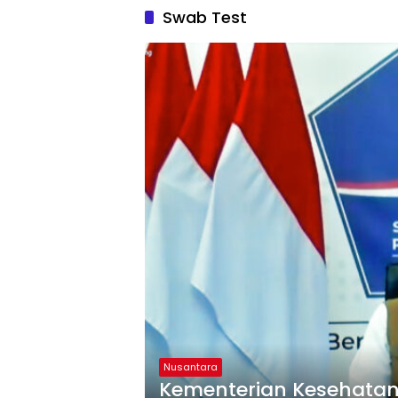
Swab Test
Nusantara
Kementerian Kesehatan 