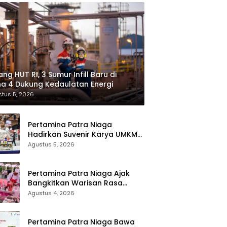
ang HUT RI, 3 Sumur Infill Baru di
a 4 Dukung Kedaulatan Energi
tus 5, 2026
Pertamina Patra Niaga
Hadirkan Suvenir Karya UMKM
bagi Pengunjung GIIAS 2026
Agustus 5, 2026
Pertamina Patra Niaga Ajak
Bangkitkan Warisan Rasa
Nusantara Lewat Bright Gas
Agustus 4, 2026
Cooking Competition 2026
Pertamina Patra Niaga Bawa