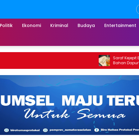
Politik
Ekonomi
Kriminal
Budaya
Entertainment
Saraf Kejepit Bisa Direda
Bahan Dapur? Ini Fakta da
Alami yang Bisa Dicoba