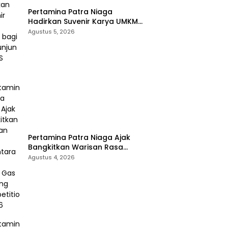
Pertamina Patra Niaga
Hadirkan Suvenir Karya UMKM
bagi Pengunjung GIIAS 2026
Agustus 5, 2026
Pertamina Patra Niaga Ajak
Bangkitkan Warisan Rasa
Nusantara Lewat Bright Gas
Agustus 4, 2026
Cooking Competition 2026