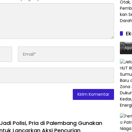
E
Nar
Men
Agus
adi Polisi, Pria di Palembang Gunakan
tuk Lancarkan Aksi Pencurian