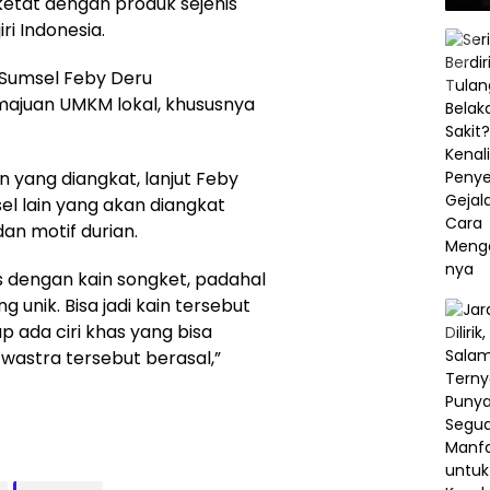
ketat dengan produk sejenis
ri Indonesia.
 Sumsel Feby Deru
ajuan UMKM lokal, khususnya
 yang diangkat, lanjut Feby
l lain yang akan diangkat
dan motif durian.
as dengan kain songket, padahal
 unik. Bisa jadi kain tersebut
 ada ciri khas yang bisa
wastra tersebut berasal,”