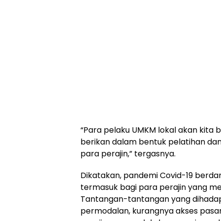
“Para pelaku UMKM lokal akan kita b
berikan dalam bentuk pelatihan da
para perajin,” tergasnya.
Dikatakan, pandemi Covid-19 berda
termasuk bagi para perajin yang m
Tantangan-tantangan yang dihadap
permodalan, kurangnya akses pasar