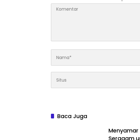
Baca Juga
Menyamar J
Seragam un