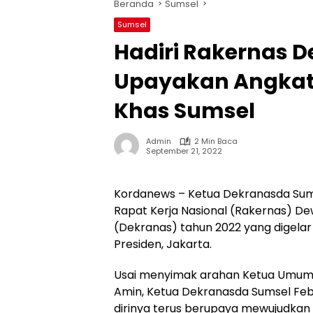
Beranda
Sumsel
Sumsel
Hadiri Rakernas D
Upayakan Angkat 
Khas Sumsel
Admin
2 Min Baca
September 21, 2022
Kordanews – Ketua Dekranasda Sumsel
Rapat Kerja Nasional (Rakernas) De
(Dekranas) tahun 2022 yang digelar 
Presiden, Jakarta.
Usai menyimak arahan Ketua Umum 
Amin, Ketua Dekranasda Sumsel Fe
dirinya terus berupaya mewujudkan