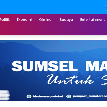
Politik
Ekonomi
Kriminal
Budaya
Entertainment