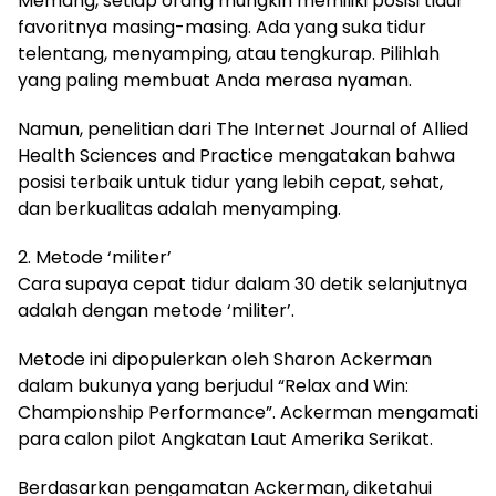
Memang, setiap orang mungkin memiliki posisi tidur
favoritnya masing-masing. Ada yang suka tidur
telentang, menyamping, atau tengkurap. Pilihlah
yang paling membuat Anda merasa nyaman.
Namun, penelitian dari The Internet Journal of Allied
Health Sciences and Practice mengatakan bahwa
posisi terbaik untuk tidur yang lebih cepat, sehat,
dan berkualitas adalah menyamping.
2. Metode ‘militer’
Cara supaya cepat tidur dalam 30 detik selanjutnya
adalah dengan metode ‘militer’.
Metode ini dipopulerkan oleh Sharon Ackerman
dalam bukunya yang berjudul “Relax and Win:
Championship Performance”. Ackerman mengamati
para calon pilot Angkatan Laut Amerika Serikat.
Berdasarkan pengamatan Ackerman, diketahui