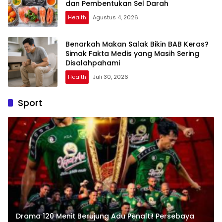
dan Pembentukan Sel Darah
Health
Agustus 4, 2026
Benarkah Makan Salak Bikin BAB Keras?
Simak Fakta Medis yang Masih Sering
Disalahpahami
Health
Juli 30, 2026
Sport
Drama 120 Menit Berujung Adu Penalti! Persebaya