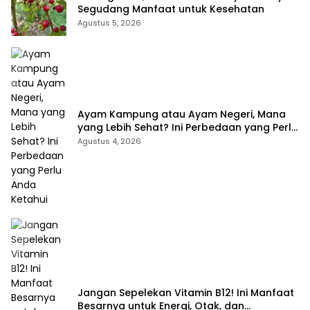
Segudang Manfaat untuk Kesehatan
Agustus 5, 2026
Ayam Kampung atau Ayam Negeri, Mana
yang Lebih Sehat? Ini Perbedaan yang Perlu
Anda Ketahui
Agustus 4, 2026
Jangan Sepelekan Vitamin B12! Ini Manfaat
Besarnya untuk Energi, Otak, dan