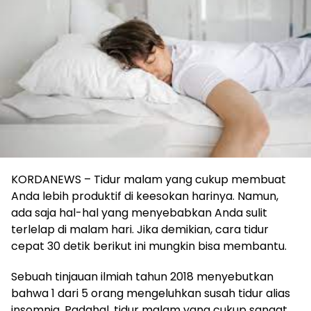
KORDANEWS – Tidur malam yang cukup membuat
Anda lebih produktif di keesokan harinya. Namun,
ada saja hal-hal yang menyebabkan Anda sulit
terlelap di malam hari. Jika demikian, cara tidur
cepat 30 detik berikut ini mungkin bisa membantu.
Sebuah tinjauan ilmiah tahun 2018 menyebutkan
bahwa 1 dari 5 orang mengeluhkan susah tidur alias
insomnia. Padahal, tidur malam yang cukup sangat