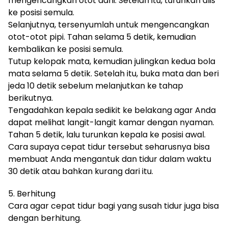
mengencangkan otot dahi. Setelah itu, turunkan alis
ke posisi semula.
Selanjutnya, tersenyumlah untuk mengencangkan
otot-otot pipi. Tahan selama 5 detik, kemudian
kembalikan ke posisi semula.
Tutup kelopak mata, kemudian julingkan kedua bola
mata selama 5 detik. Setelah itu, buka mata dan beri
jeda 10 detik sebelum melanjutkan ke tahap
berikutnya.
Tengadahkan kepala sedikit ke belakang agar Anda
dapat melihat langit-langit kamar dengan nyaman.
Tahan 5 detik, lalu turunkan kepala ke posisi awal.
Cara supaya cepat tidur tersebut seharusnya bisa
membuat Anda mengantuk dan tidur dalam waktu
30 detik atau bahkan kurang dari itu.
5. Berhitung
Cara agar cepat tidur bagi yang susah tidur juga bisa
dengan berhitung.