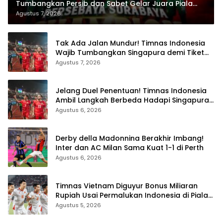
Tumbangkan Persib dan Sabet Gelar Juara Piala
Presiden 2026
Agustus 7, 2026
Tak Ada Jalan Mundur! Timnas Indonesia
Wajib Tumbangkan Singapura demi Tiket
Semifinal Piala AFF 2026
Agustus 7, 2026
Jelang Duel Penentuan! Timnas Indonesia
Ambil Langkah Berbeda Hadapi Singapura
di Piala AFF 2026
Agustus 6, 2026
Derby della Madonnina Berakhir Imbang!
Inter dan AC Milan Sama Kuat 1-1 di Perth
Agustus 6, 2026
Timnas Vietnam Diguyur Bonus Miliaran
Rupiah Usai Permalukan Indonesia di Piala
AFF 2026
Agustus 5, 2026