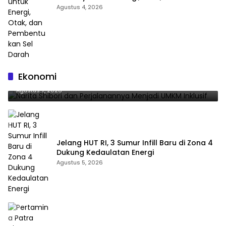
Pembentukan Sel Darah
Agustus 4, 2026
Narita Shibori dan Perjalanannya Menjadi UMKM
Ekonomi
Inklusif
Agustus 7, 2026
Jelang HUT RI, 3 Sumur Infill Baru di Zona 4
Dukung Kedaulatan Energi
Agustus 5, 2026