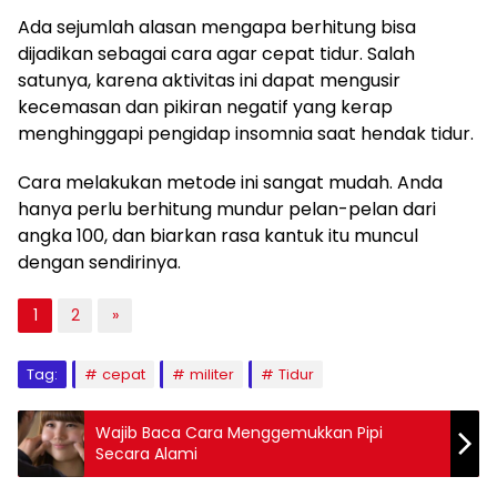
Ada sejumlah alasan mengapa berhitung bisa
dijadikan sebagai cara agar cepat tidur. Salah
satunya, karena aktivitas ini dapat mengusir
kecemasan dan pikiran negatif yang kerap
menghinggapi pengidap insomnia saat hendak tidur.
Cara melakukan metode ini sangat mudah. Anda
hanya perlu berhitung mundur pelan-pelan dari
angka 100, dan biarkan rasa kantuk itu muncul
dengan sendirinya.
1
2
»
Tag:
cepat
militer
Tidur
Wajib Baca Cara Menggemukkan Pipi
Secara Alami