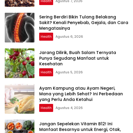
Health
Agustus 7, 2026
Sering Berdiri Bikin Tulang Belakang
Sakit? Kenali Penyebab, Gejala, dan Cara
Mengatasinya
Health
Agustus 6, 2026
Jarang Dilirik, Buah Salam Ternyata
Punya Segudang Manfaat untuk
Kesehatan
Health
Agustus 5, 2026
Ayam Kampung atau Ayam Negeri,
Mana yang Lebih Sehat? Ini Perbedaan
yang Perlu Anda Ketahui
Health
Agustus 4, 2026
Jangan Sepelekan Vitamin B12! Ini
Manfaat Besarnya untuk Energi, Otak,