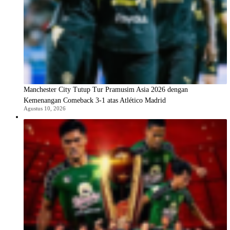
Manchester City Tutup Tur Pramusim Asia 2026 dengan
Kemenangan Comeback 3-1 atas Atlético Madrid
Agustus 10, 2026