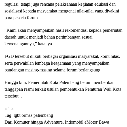
regulasi, tetapi juga rencana pelaksanaan kegiatan edukasi dan
sosialisasi kepada masyarakat mengenai nilai-nilai yang diyakini
para peserta forum.
“Kami akan menyampaikan hasil rekomendasi kepada pemerintah
daerah untuk menjadi bahan pertimbangan sesuai
kewenangannya,” katanya.
FGD tersebut diikuti berbagai organisasi masyarakat, komunitas,
serta perwakilan lembaga keagamaan yang menyampaikan
pandangan masing-masing selama forum berlangsung.
Hingga kini, Pemerintah Kota Palembang belum memberikan
tanggapan resmi terkait usulan pembentukan Peraturan Wali Kota
tersebut. .
«
1
2
Tag:
lgbt
ormas
palembang
Dari Komuter hingga Adventure, Indomobil eMotor Bawa