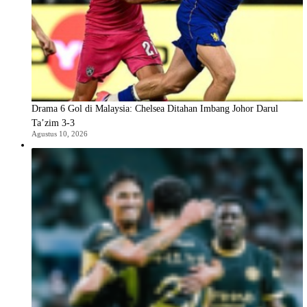
Drama 6 Gol di Malaysia: Chelsea Ditahan Imbang Johor Darul
Ta’zim 3-3
Agustus 10, 2026