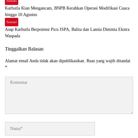
Sumsel
Karhutla Kian Mengancam, BNPB Kerahkan Operasi Modifikasi Cuaca
hingga 10 Agustus
Sumsel
Asap Karhutla Berpotensi Picu ISPA, Balita dan Lansia Diminta Ekstra
Waspada
Tinggalkan Balasan
Alamat email Anda tidak akan dipublikasikan.
Ruas yang wajib ditandai
*