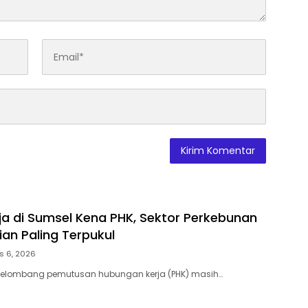
rja di Sumsel Kena PHK, Sektor Perkebunan
ian Paling Terpukul
s 6, 2026
lombang pemutusan hubungan kerja (PHK) masih…