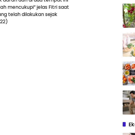
h mencukupi” jelas Fitri saat
ng telah dilakukan sejak
/22)
E