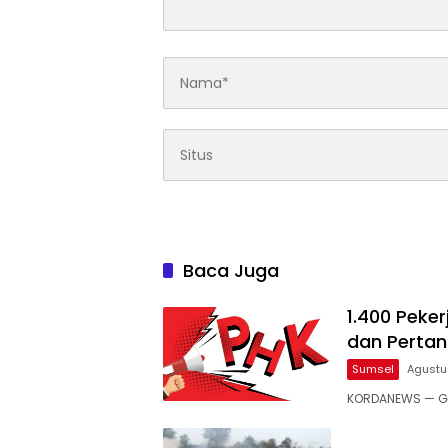
Baca Juga
1.400 Peke
dan Pertan
Sumsel
Agustu
KORDANEWS — Ge