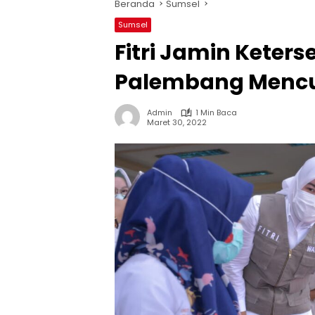
Beranda
Sumsel
Sumsel
Fitri Jamin Keters
Palembang Menc
Admin
1 Min Baca
Maret 30, 2022