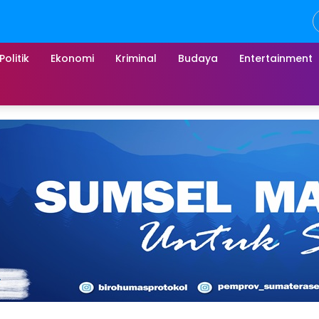
Politik
Ekonomi
Kriminal
Budaya
Entertainment