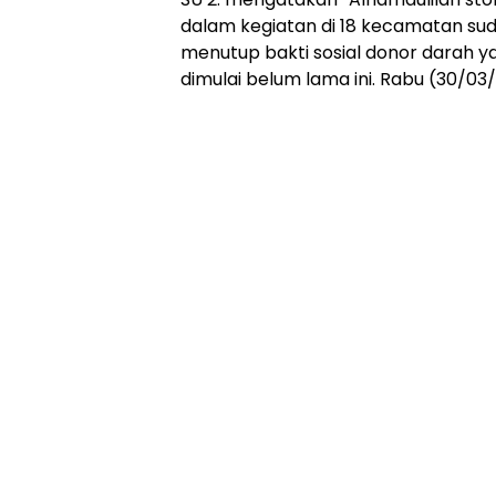
dalam kegiatan di 18 kecamatan suda
menutup bakti sosial donor darah ya
dimulai belum lama ini. Rabu (30/03