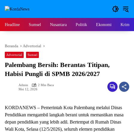
Langsung
ke
konten
Headline
Sumsel
Nusantara
Politik
Ekonomi
Krimina
Beranda
Advertorial
Advertorial
Sumsel
Palembang Bersih: Berantas Titipan,
Habisi Pungli di SPMB 2026/2027
Admin
2 Min Baca
Mei 12, 2026
KORDANEWS – Pemerintah Kota Palembang melalui Dinas
Pendidikan mengambil langkah berani untuk memastikan masa
depan pendidikan yang lebih adil. Bertempat di Rumah Dinas
Wali Kota, Selasa (12/5/2026), seluruh elemen pendidikan