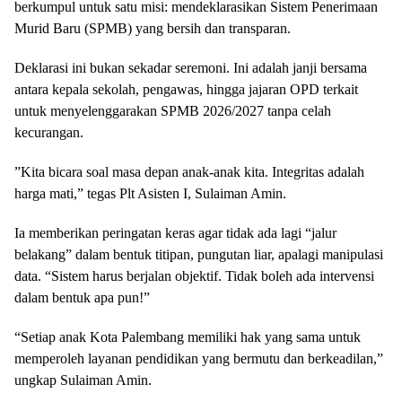
berkumpul untuk satu misi: mendeklarasikan Sistem Penerimaan
Murid Baru (SPMB) yang bersih dan transparan.
​Deklarasi ini bukan sekadar seremoni. Ini adalah janji bersama
antara kepala sekolah, pengawas, hingga jajaran OPD terkait
untuk menyelenggarakan SPMB 2026/2027 tanpa celah
kecurangan.
​”Kita bicara soal masa depan anak-anak kita. Integritas adalah
harga mati,” tegas Plt Asisten I, Sulaiman Amin.
Ia memberikan peringatan keras agar tidak ada lagi “jalur
belakang” dalam bentuk titipan, pungutan liar, apalagi manipulasi
data. “Sistem harus berjalan objektif. Tidak boleh ada intervensi
dalam bentuk apa pun!”
“Setiap anak Kota Palembang memiliki hak yang sama untuk
memperoleh layanan pendidikan yang bermutu dan berkeadilan,”
ungkap Sulaiman Amin.