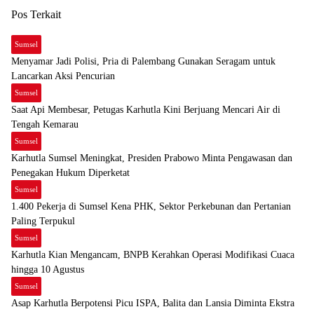
Pos Terkait
Sumsel
Menyamar Jadi Polisi, Pria di Palembang Gunakan Seragam untuk
Lancarkan Aksi Pencurian
Sumsel
Saat Api Membesar, Petugas Karhutla Kini Berjuang Mencari Air di
Tengah Kemarau
Sumsel
Karhutla Sumsel Meningkat, Presiden Prabowo Minta Pengawasan dan
Penegakan Hukum Diperketat
Sumsel
1.400 Pekerja di Sumsel Kena PHK, Sektor Perkebunan dan Pertanian
Paling Terpukul
Sumsel
Karhutla Kian Mengancam, BNPB Kerahkan Operasi Modifikasi Cuaca
hingga 10 Agustus
Sumsel
Asap Karhutla Berpotensi Picu ISPA, Balita dan Lansia Diminta Ekstra