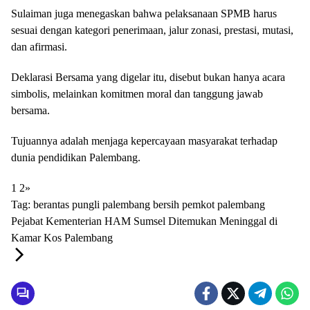
Sulaiman juga menegaskan bahwa pelaksanaan SPMB harus
sesuai dengan kategori penerimaan, jalur zonasi, prestasi, mutasi,
dan afirmasi.
Deklarasi Bersama yang digelar itu, disebut bukan hanya acara
simbolis, melainkan komitmen moral dan tanggung jawab
bersama.
Tujuannya adalah menjaga kepercayaan masyarakat terhadap
dunia pendidikan Palembang.
1
2
»
Tag:
berantas pungli
palembang bersih
pemkot palembang
Pejabat Kementerian HAM Sumsel Ditemukan Meninggal di
Kamar Kos Palembang