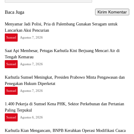
Baca Juga
Menyamar Jadi Polisi, Pria di Palembang Gunakan Seragam untuk
Lancarkan Aksi Pencurian
Sumsel
Agustus 7, 2026
Saat Api Membesar, Petugas Karhutla Kini Berjuang Mencari Air di
Tengah Kemarau
Sumsel
Agustus 7, 2026
Karhutla Sumsel Meningkat, Presiden Prabowo Minta Pengawasan dan
Penegakan Hukum Diperketat
Sumsel
Agustus 7, 2026
1.400 Pekerja di Sumsel Kena PHK, Sektor Perkebunan dan Pertanian
Paling Terpukul
Sumsel
Agustus 6, 2026
Karhutla Kian Mengancam, BNPB Kerahkan Operasi Modifikasi Cuaca