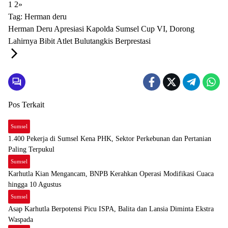
1
2
»
Tag:
Herman deru
Herman Deru Apresiasi Kapolda Sumsel Cup VI, Dorong
Lahirnya Bibit Atlet Bulutangkis Berprestasi
Pos Terkait
Sumsel
1.400 Pekerja di Sumsel Kena PHK, Sektor Perkebunan dan Pertanian
Paling Terpukul
Sumsel
Karhutla Kian Mengancam, BNPB Kerahkan Operasi Modifikasi Cuaca
hingga 10 Agustus
Sumsel
Asap Karhutla Berpotensi Picu ISPA, Balita dan Lansia Diminta Ekstra
Waspada