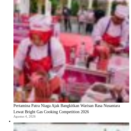
Pertamina Patra Niaga Ajak Bangkitkan Warisan Rasa Nusantara
Lewat Bright Gas Cooking Competition 2026
Agustus 4, 2026