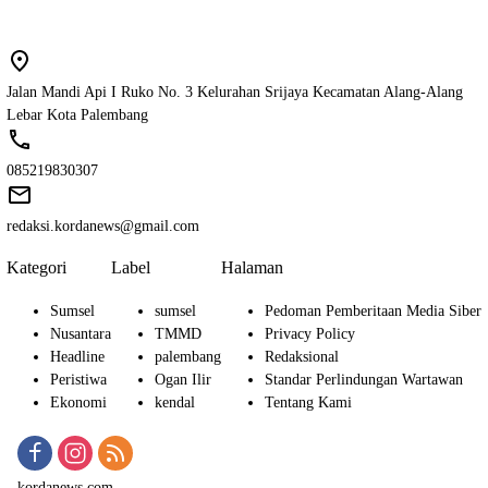
Jalan Mandi Api I Ruko No. 3 Kelurahan Srijaya Kecamatan Alang-Alang
Lebar Kota Palembang
085219830307
redaksi.kordanews@gmail.com
Kategori
Label
Halaman
Sumsel
sumsel
Pedoman Pemberitaan Media Siber
Nusantara
TMMD
Privacy Policy
Headline
palembang
Redaksional
Peristiwa
Ogan Ilir
Standar Perlindungan Wartawan
Ekonomi
kendal
Tentang Kami
kordanews.com