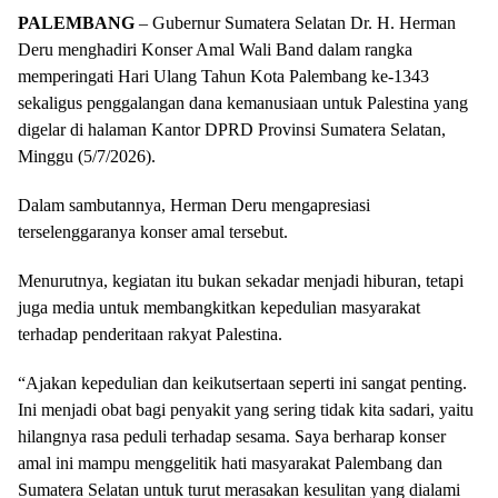
PALEMBANG
– Gubernur Sumatera Selatan Dr. H. Herman
Deru menghadiri Konser Amal Wali Band dalam rangka
memperingati Hari Ulang Tahun Kota Palembang ke-1343
sekaligus penggalangan dana kemanusiaan untuk Palestina yang
digelar di halaman Kantor DPRD Provinsi Sumatera Selatan,
Minggu (5/7/2026).
Dalam sambutannya, Herman Deru mengapresiasi
terselenggaranya konser amal tersebut.
Menurutnya, kegiatan itu bukan sekadar menjadi hiburan, tetapi
juga media untuk membangkitkan kepedulian masyarakat
terhadap penderitaan rakyat Palestina.
“Ajakan kepedulian dan keikutsertaan seperti ini sangat penting.
Ini menjadi obat bagi penyakit yang sering tidak kita sadari, yaitu
hilangnya rasa peduli terhadap sesama. Saya berharap konser
amal ini mampu menggelitik hati masyarakat Palembang dan
Sumatera Selatan untuk turut merasakan kesulitan yang dialami