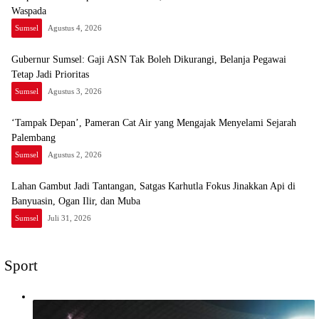
Waspada
Sumsel
Agustus 4, 2026
Gubernur Sumsel: Gaji ASN Tak Boleh Dikurangi, Belanja Pegawai
Tetap Jadi Prioritas
Sumsel
Agustus 3, 2026
‘Tampak Depan’, Pameran Cat Air yang Mengajak Menyelami Sejarah
Palembang
Sumsel
Agustus 2, 2026
Lahan Gambut Jadi Tantangan, Satgas Karhutla Fokus Jinakkan Api di
Banyuasin, Ogan Ilir, dan Muba
Sumsel
Juli 31, 2026
Sport