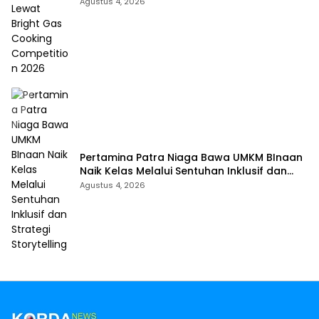
Cooking Competition 2026
Agustus 4, 2026
Pertamina Patra Niaga Bawa UMKM BInaan
Naik Kelas Melalui Sentuhan Inklusif dan
Strategi Storytelling
Agustus 4, 2026