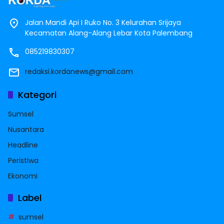
Jalan Mandi Api I Ruko No. 3 Kelurahan Srijaya
Kecamatan Alang-Alang Lebar Kota Palembang
085219830307
redaksi.kordanews@gmail.com
Kategori
Sumsel
Nusantara
Headline
Peristiwa
Ekonomi
Label
sumsel