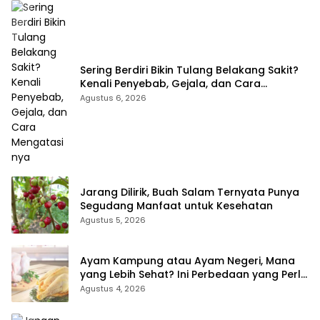
Sering Berdiri Bikin Tulang Belakang Sakit?
Kenali Penyebab, Gejala, dan Cara
Mengatasinya
Agustus 6, 2026
Jarang Dilirik, Buah Salam Ternyata Punya
Segudang Manfaat untuk Kesehatan
Agustus 5, 2026
Ayam Kampung atau Ayam Negeri, Mana
yang Lebih Sehat? Ini Perbedaan yang Perlu
Anda Ketahui
Agustus 4, 2026