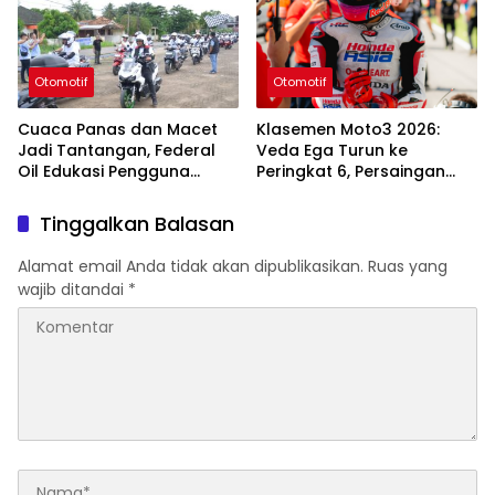
Dunia
Otomotif
Otomotif
Cuaca Panas dan Macet
Klasemen Moto3 2026:
Jadi Tantangan, Federal
Veda Ega Turun ke
Oil Edukasi Pengguna
Peringkat 6, Persaingan
Motor Matic di Palembang
Makin Panas
Tinggalkan Balasan
Alamat email Anda tidak akan dipublikasikan.
Ruas yang
wajib ditandai
*