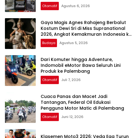
Otomotif
Agustus 6, 2026
Gaya Magis Agnes Rahajeng Berbalut
Kostum Dewi Sri di Miss Supranational
2026, Angkat Kemakmuran Indonesia ke
Panggung Dunia
Budaya
Agustus 5, 2026
Dari Komuter hingga Adventure,
Indomobil eMotor Bawa Seluruh Lini
Produk ke Palembang
Otomotif
Juli 7, 2026
Cuaca Panas dan Macet Jadi
Tantangan, Federal Oil Edukasi
Pengguna Motor Matic di Palembang
Otomotif
Juni 12, 2026
Klasemen Moto3 2026: Veda Ega Turun