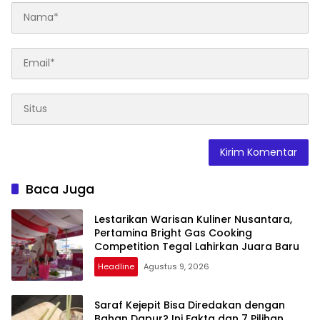
Baca Juga
Lestarikan Warisan Kuliner Nusantara,
Pertamina Bright Gas Cooking
Competition Tegal Lahirkan Juara Baru
Headline
Agustus 9, 2026
Saraf Kejepit Bisa Diredakan dengan
Bahan Dapur? Ini Fakta dan 7 Pilihan