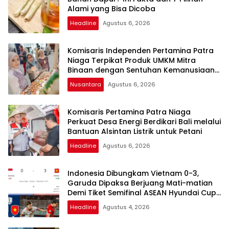
Alami yang Bisa Dicoba
Headline
Agustus 6, 2026
Komisaris Independen Pertamina Patra
Niaga Terpikat Produk UMKM Mitra
Binaan dengan Sentuhan Kemanusiaan
dan Keberlanjutan
Nusantara
Agustus 6, 2026
Komisaris Pertamina Patra Niaga
Perkuat Desa Energi Berdikari Bali melalui
Bantuan Alsintan Listrik untuk Petani
Headline
Agustus 6, 2026
Indonesia Dibungkam Vietnam 0-3,
Garuda Dipaksa Berjuang Mati-matian
Demi Tiket Semifinal ASEAN Hyundai Cup
2026
Headline
Agustus 4, 2026