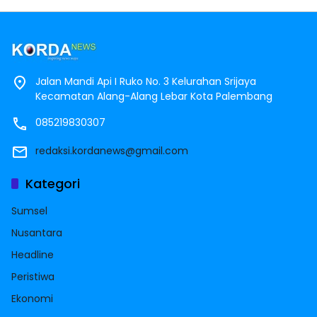
Jalan Mandi Api I Ruko No. 3 Kelurahan Srijaya
Kecamatan Alang-Alang Lebar Kota Palembang
085219830307
redaksi.kordanews@gmail.com
Kategori
Sumsel
Nusantara
Headline
Peristiwa
Ekonomi