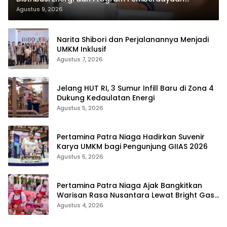
Masyarakat di Kepri
Agustus 9, 2026
Narita Shibori dan Perjalanannya Menjadi
UMKM Inklusif
Agustus 7, 2026
Jelang HUT RI, 3 Sumur Infill Baru di Zona 4
Dukung Kedaulatan Energi
Agustus 5, 2026
Pertamina Patra Niaga Hadirkan Suvenir
Karya UMKM bagi Pengunjung GIIAS 2026
Agustus 5, 2026
Pertamina Patra Niaga Ajak Bangkitkan
Warisan Rasa Nusantara Lewat Bright Gas
Cooking Competition 2026
Agustus 4, 2026