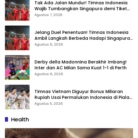
Tak Ada Jalan Mundur! Timnas Indonesia
Wajib Tumbangkan Singapura demi Tiket
Semifinal Piala AFF 2026
Agustus 7, 2026
Jelang Duel Penentuan! Timnas Indonesia
Ambil Langkah Berbeda Hadapi Singapura
di Piala AFF 2026
Agustus 6, 2026
Derby della Madonnina Berakhir Imbang!
Inter dan AC Milan Sama Kuat 1-1 di Perth
Agustus 6, 2026
Timnas Vietnam Diguyur Bonus Miliaran
Rupiah Usai Permalukan Indonesia di Piala
AFF 2026
Agustus 5, 2026
Health