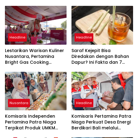
Headline
Headline
Lestarikan Warisan Kuliner
Saraf Kejepit Bisa
Nusantara, Pertamina
Diredakan dengan Bahan
Bright Gas Cooking
Dapur? Ini Fakta dan 7
Competition Tegal
Pilihan Alami yang Bisa
Lahirkan Juara Baru
Dicoba
Nusantara
Headline
Komisaris Independen
Komisaris Pertamina Patra
Pertamina Patra Niaga
Niaga Perkuat Desa Energi
Terpikat Produk UMKM
Berdikari Bali melalui
Mitra Binaan dengan
Bantuan Alsintan Listrik