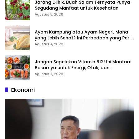
Jarang Dilirik, Buah Salam Ternyata Punya
Segudang Manfaat untuk Kesehatan
Agustus 5, 2026
Ayam Kampung atau Ayam Negeri, Mana
yang Lebih Sehat? Ini Perbedaan yang Perlu
Anda Ketahui
Agustus 4, 2026
Jangan Sepelekan Vitamin B12! Ini Manfaat
Besarnya untuk Energi, Otak, dan
Pembentukan Sel Darah
Agustus 4, 2026
Ekonomi