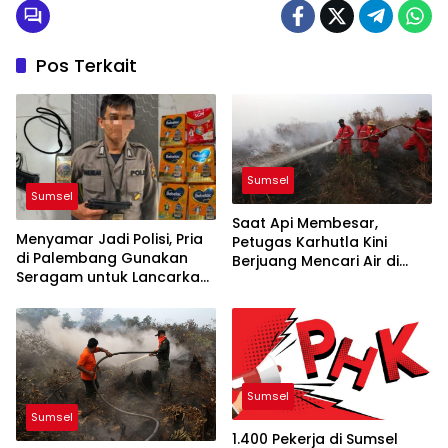
Pos Terkait
Sumsel
Sumsel
Saat Api Membesar,
Menyamar Jadi Polisi, Pria
Petugas Karhutla Kini
di Palembang Gunakan
Berjuang Mencari Air di
Seragam untuk Lancarkan
Tengah Kemarau
Aksi Pencurian
Sumsel
Sumsel
1.400 Pekerja di Sumsel