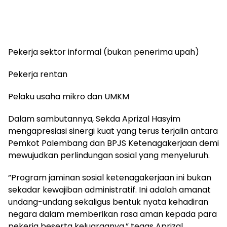
​Pekerja sektor informal (bukan penerima upah)
​Pekerja rentan
​Pelaku usaha mikro dan UMKM
​Dalam sambutannya, Sekda Aprizal Hasyim
mengapresiasi sinergi kuat yang terus terjalin antara
Pemkot Palembang dan BPJS Ketenagakerjaan demi
mewujudkan perlindungan sosial yang menyeluruh.
​”Program jaminan sosial ketenagakerjaan ini bukan
sekadar kewajiban administratif. Ini adalah amanat
undang-undang sekaligus bentuk nyata kehadiran
negara dalam memberikan rasa aman kepada para
pekerja beserta keluarganya,” tegas Aprizal.