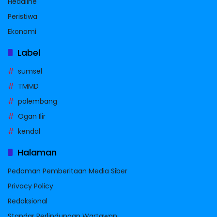
Headline
Peristiwa
Ekonomi
Label
sumsel
TMMD
palembang
Ogan Ilir
kendal
Halaman
Pedoman Pemberitaan Media Siber
Privacy Policy
Redaksional
Standar Perlindungan Wartawan