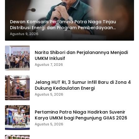
Dewan Komisaris Pertamina Patra Niaga Tinjau
Distribusi Energi dan Program Pemberdayaan
Masyarakat di Kepri
Agustus 9, 2026
Narita Shibori dan Perjalanannya Menjadi
UMKM Inklusif
Agustus 7, 2026
Jelang HUT RI, 3 Sumur Infill Baru di Zona 4
Dukung Kedaulatan Energi
Agustus 5, 2026
Pertamina Patra Niaga Hadirkan Suvenir
Karya UMKM bagi Pengunjung GIIAS 2026
Agustus 5, 2026