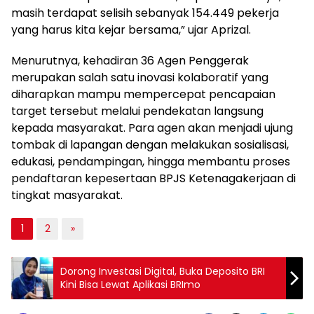
masih terdapat selisih sebanyak 154.449 pekerja
yang harus kita kejar bersama,” ujar Aprizal.
Menurutnya, kehadiran 36 Agen Penggerak
merupakan salah satu inovasi kolaboratif yang
diharapkan mampu mempercepat pencapaian
target tersebut melalui pendekatan langsung
kepada masyarakat. Para agen akan menjadi ujung
tombak di lapangan dengan melakukan sosialisasi,
edukasi, pendampingan, hingga membantu proses
pendaftaran kepesertaan BPJS Ketenagakerjaan di
tingkat masyarakat.
1
2
»
Dorong Investasi Digital, Buka Deposito BRI
Kini Bisa Lewat Aplikasi BRImo