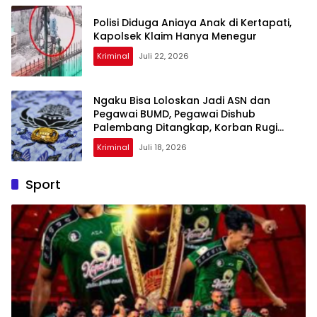
Polisi Diduga Aniaya Anak di Kertapati,
Kapolsek Klaim Hanya Menegur
Kriminal
Juli 22, 2026
Ngaku Bisa Loloskan Jadi ASN dan
Pegawai BUMD, Pegawai Dishub
Palembang Ditangkap, Korban Rugi
Rp158 Juta
Kriminal
Juli 18, 2026
Sport