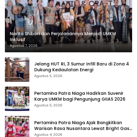
Narita Shibori dan Perjalanannya Menjadi UMKM
Inklusif
Agustus 7, 2026
Jelang HUT RI, 3 Sumur Infill Baru di Zona 4
Dukung Kedaulatan Energi
Agustus 5, 2026
Pertamina Patra Niaga Hadirkan Suvenir
Karya UMKM bagi Pengunjung GIIAS 2026
Agustus 5, 2026
Pertamina Patra Niaga Ajak Bangkitkan
Warisan Rasa Nusantara Lewat Bright Gas
Cooking Competition 2026
Agustus 4, 2026