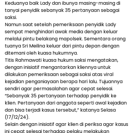
Keduanya baik Lady dan ibunya masing-masing di
tanyai penyidik sebanyak 35 pertanyaan sebagai
saksi.
Namun saat setelah pemeriksaan penyidik Lady
sempat menghindari awak media dengan keluar
melalui pintu belakang mapolsek. Sementara orang
tuanya Sri Meilina keluar dari pintu depan dengan
ditemani oleh kuasa hukumnya.
Titis Rahmawati kuasa hukum saksi mengatakan,
dengan inisiatif mengantarkan kliennya untuk
dilakukan pemeriksaan sebagai saksi atas viral
kejadian penganiayaan berapa hari lalu. Tujuannya
sendiri agar permasalahan agar cepat selesai.
“Sebanyak 35 pertanyaan terhadap penyidik ke
klien. Pertanyaan dari anggota seperti awal kejadian
dan bisa terjadi kasus tersebut,” katanya Selasa
(17/12/24).
Selain dengan inisiatif agar klien di periksa agar kasus
ini cepat selesai terhadap pelaku melakukan