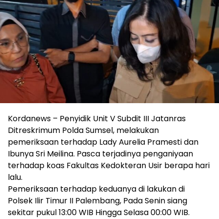
Kordanews – Penyidik Unit V Subdit III Jatanras
Ditreskrimum Polda Sumsel, melakukan
pemeriksaan terhadap Lady Aurelia Pramesti dan
Ibunya Sri Meilina. Pasca terjadinya penganiyaan
terhadap koas Fakultas Kedokteran Usir berapa hari
lalu.
Pemeriksaan terhadap keduanya di lakukan di
Polsek Ilir Timur II Palembang, Pada Senin siang
sekitar pukul 13:00 WIB Hingga Selasa 00:00 WIB.