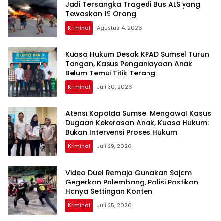
Jadi Tersangka Tragedi Bus ALS yang
Tewaskan 19 Orang
Kriminal
Agustus 4, 2026
Kuasa Hukum Desak KPAD Sumsel Turun
Tangan, Kasus Penganiayaan Anak
Belum Temui Titik Terang
Kriminal
Juli 30, 2026
Atensi Kapolda Sumsel Mengawal Kasus
Dugaan Kekerasan Anak, Kuasa Hukum:
Bukan Intervensi Proses Hukum
Kriminal
Juli 29, 2026
Video Duel Remaja Gunakan Sajam
Gegerkan Palembang, Polisi Pastikan
Hanya Settingan Konten
Kriminal
Juli 25, 2026