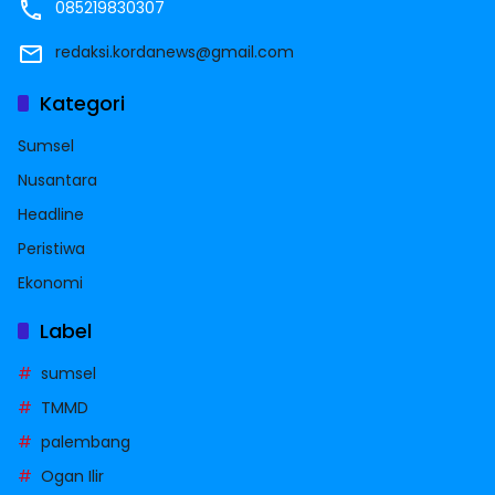
085219830307
redaksi.kordanews@gmail.com
Kategori
Sumsel
Nusantara
Headline
Peristiwa
Ekonomi
Label
sumsel
TMMD
palembang
Ogan Ilir