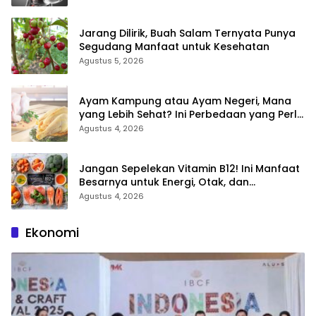
Jarang Dilirik, Buah Salam Ternyata Punya
Segudang Manfaat untuk Kesehatan
Agustus 5, 2026
Ayam Kampung atau Ayam Negeri, Mana
yang Lebih Sehat? Ini Perbedaan yang Perlu
Anda Ketahui
Agustus 4, 2026
Jangan Sepelekan Vitamin B12! Ini Manfaat
Besarnya untuk Energi, Otak, dan
Pembentukan Sel Darah
Agustus 4, 2026
Ekonomi